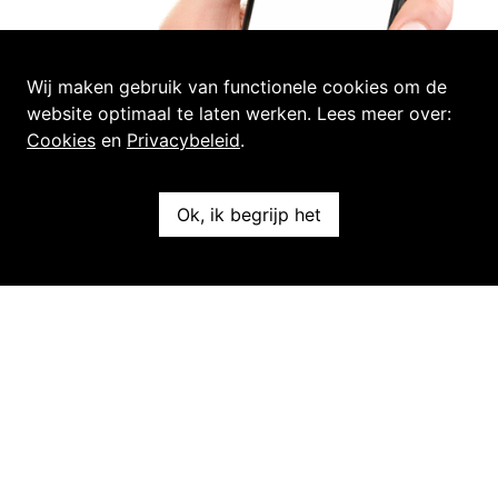
Wij maken gebruik van functionele cookies om de
website optimaal te laten werken. Lees meer over:
Cookies
en
Privacybeleid
.
Ok, ik begrijp het
Vanaf 14 oktober 2024 moeten voertuigen met een
grijs kenteken zich registreren om toegang te krijgen
tot het Milieupark. Onder grijze kentekens worden alle
kentekens waarvan de eerste letter op de