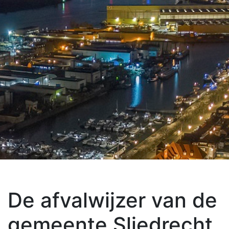
De afvalwijzer van de
gemeente Sliedrecht